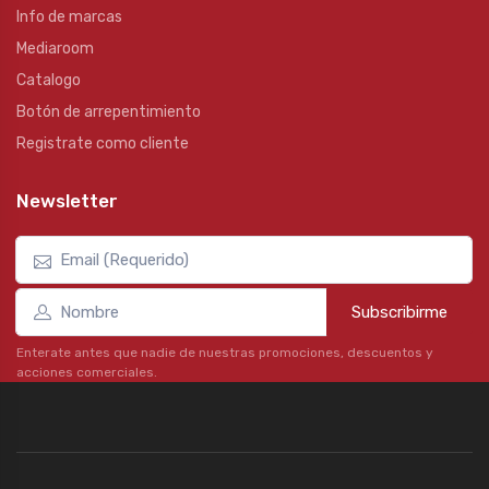
Info de marcas
Mediaroom
Catalogo
Botón de arrepentimiento
Registrate como cliente
Newsletter
Subscribirme
Enterate antes que nadie de nuestras promociones, descuentos y
acciones comerciales.