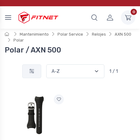
0
Mantenimiento
Polar Service
Relojes
AXN 500
Polar
Polar / AXN 500
1 / 1