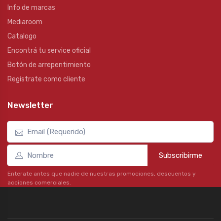
Info de marcas
Mediaroom
Catalogo
Encontrá tu service oficial
Botón de arrepentimiento
Registrate como cliente
Newsletter
Subscribirme
Enterate antes que nadie de nuestras promociones, descuentos y
acciones comerciales.