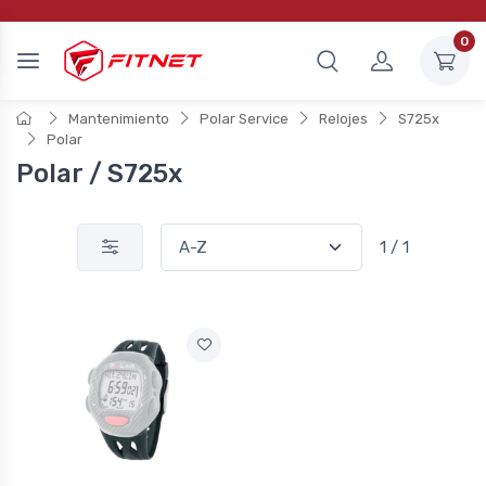
0
Mantenimiento
Polar Service
Relojes
S725x
Polar
Polar / S725x
1 / 1